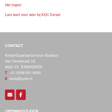
Het traject
Lars leert voor later bij KDC Eersel
CONTACT
KinderExpertiseCentrum Brabant
Van Vorststraat 1A
5622 CV EINDHOVEN
: +31 (0)88 551 6000
T
: kecb@lunet.nl
E
OPENINGSTIJDEN