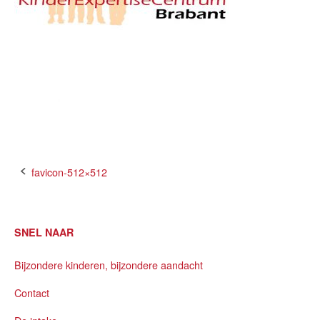
Bericht
favicon-512×512
navigatie
SNEL NAAR
Bijzondere kinderen, bijzondere aandacht
Contact