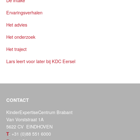
De intake
Ervaringsverhalen
Het advies
Het onderzoek
Het traject
Lars leert voor later bij KDC Eersel
CONTACT
KinderExpertiseCentrum Brabant
Van Vorststraat 1A
5622 CV EINDHOVEN
: +31 (0)88 551 6000
T