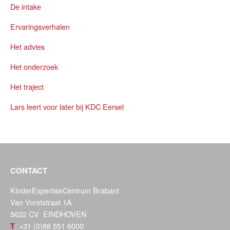
De intake
Ervaringsverhalen
Het advies
Het onderzoek
Het traject
Lars leert voor later bij KDC Eersel
CONTACT
KinderExpertiseCentrum Brabant
Van Vorststraat 1A
5622 CV EINDHOVEN
: +31 (0)88 551 6000
T