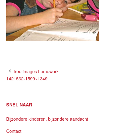
Bericht
free images homework-
1421562-1599×1349
navigatie
SNEL NAAR
Bijzondere kinderen, bijzondere aandacht
Contact